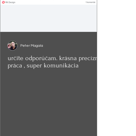
Peter Magala
určite odporúčam. krásna precízna
práca , super komunikácia