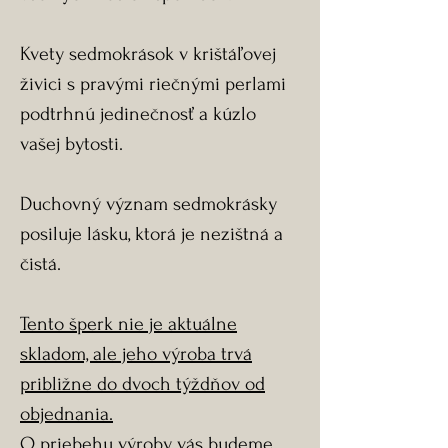
Kvety sedmokrások v krištáľovej
živici s pravými riečnými perlami
podtrhnú jedinečnosť a kúzlo
vašej bytosti.
Duchovný význam sedmokrásky
posiluje lásku, ktorá je nezištná a
čistá.
Tento šperk nie je aktuálne
skladom, ale jeho výroba trvá
približne do dvoch týždňov od
objednania.
O priebehu výroby vás budeme