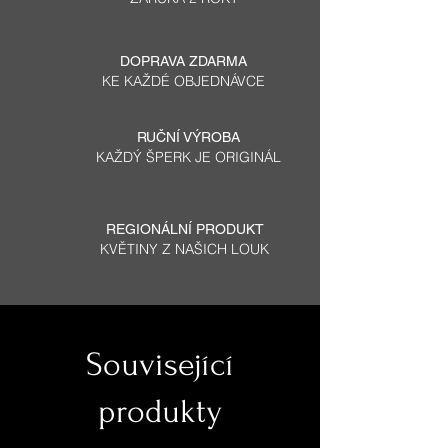
DOPRAVA ZDARMA
KE KAŽDÉ OBJEDNÁVCE
RUČNÍ VÝROBA
KAŽDÝ ŠPERK JE ORIGINÁL
REGIONÁLNÍ PRODUKT
KVĚTINY Z NAŠICH LOUK
Související
produkty