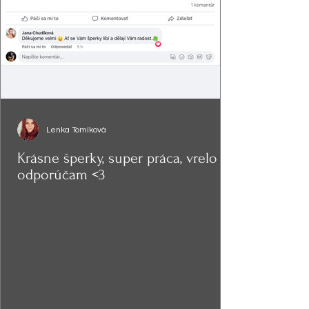
Lenka Tomíková
Krásne šperky, super práca, vrelo
odporúčam <3