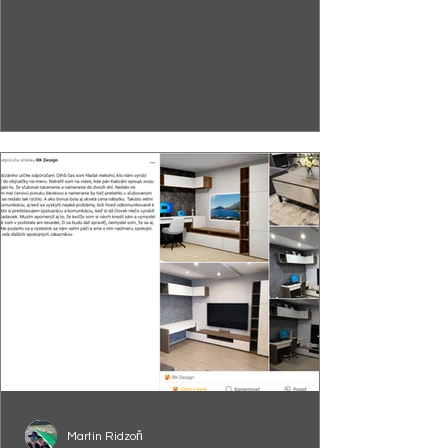
Martin Ridzoň