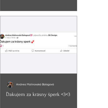
Andrea Malinovská Balogová
Ďakujem za krásny šperk <3<3