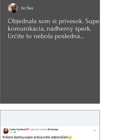
Da Ška
Objednala som si prívesok. Super
komunikácia, nádherný šperk.
Určite to nebola posledná
objednávka.