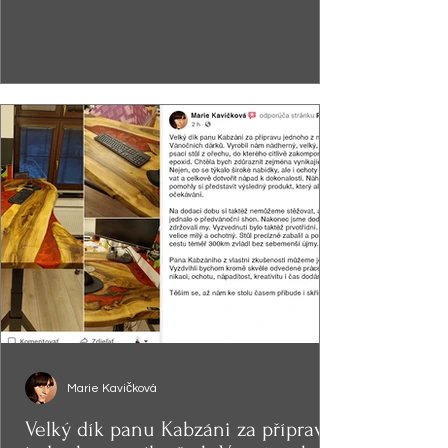
Marie Kavičková
Velký dík panu Kabzáni za přípravu