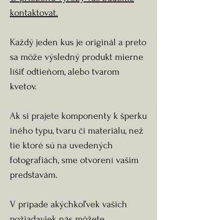
kontaktovat.
Každý jeden kus je originál a preto
sa môže výsledný produkt mierne
líšiť odtieňom, alebo tvarom
kvetov.
Ak si prajete komponenty k šperku
iného typu, tvaru či materiálu, než
tie ktoré sú na uvedených
fotografiách, sme otvorení vašim
predstavám.
V prípade akýchkoľvek vašich
požiadaviek nás môžete