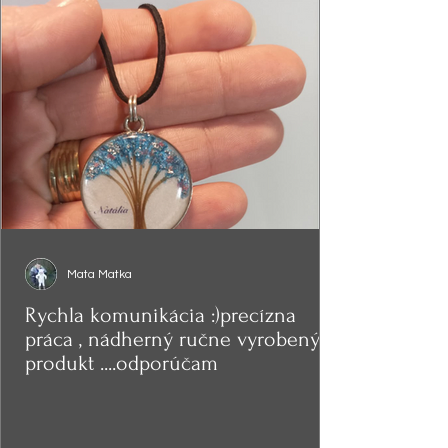
Mata Matka
Rychla komunikácia :)precízna
práca , nádherný ručne vyrobený
produkt ....odporúčam