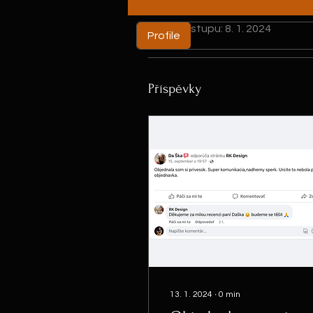
Datum vstupu: 8. 1. 2024
Profile
Příspěvky
13. 1. 2024
∙
0
min