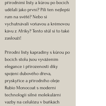
přírodními listy a kůrou po bocích
udělali jako první? Pili ten nejlepší
rum na světě? Nebo si
vychutnávali voňavou a krémovou
kávu z Afriky? Tento stůl si to také
zaslouží!
Přírodní listy kapradiny s kůrou po
bocích stolu jsou vyvážením
elegance i přirozenosti díky
spojení dubového dřeva,
pryskyřice a přírodního oleje
Rubio Monocoat s moderní
technologií silné molekulární
vazby na celulózu v buňkách