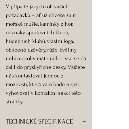
V případě jakýchkoli vašich
požadavků – ať už chcete zalít
mořské mušle, kamínky z hor,
odznaky sportovních klubů,
hudebních klubů, vlastní loga,
oblíbené uzávěry, růže, květiny
nebo cokoliv máte rádi – vše se dá
zalít do pryskyřičné desky. Můžete
nás kontaktovat jednou z
možností, která vám bude nejvíc
vyhovovat v kontaktní sekci této
stránky.
TECHNICKÉ SPECIFIKACE