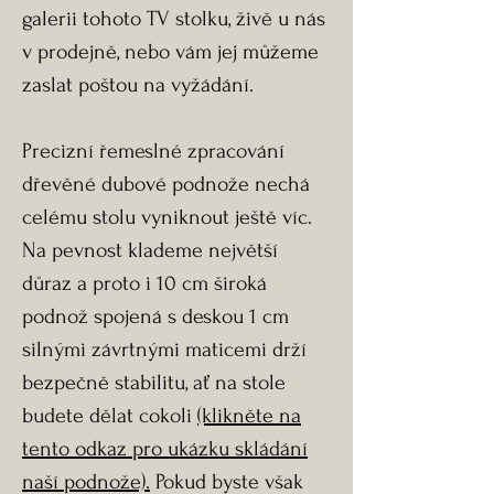
galerii tohoto TV stolku, živě u nás
v prodejně, nebo vám jej můžeme
zaslat poštou na vyžádání.
Precizní řemeslné zpracování
dřevěné dubové podnože nechá
celému stolu vyniknout ještě víc.
Na pevnost klademe největší
důraz a proto i 10 cm široká
podnož spojená s deskou 1 cm
silnými závrtnými maticemi drží
bezpečně stabilitu, ať na stole
budete dělat cokoli
(klikněte na
tento odkaz pro ukázku skládání
naší podnože).
Pokud byste však