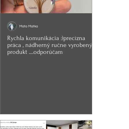
Mata Matka
Rychla komunikácia :)precízna
práca , nádherný ručne vyrobený
produkt ....odporúčam