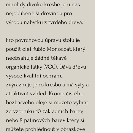
mnohdy divoké kresbě je u nás
nejoblíbenější dřevinou pro
výrobu nábytku z tvrdého dřeva.
Pro povrchovou úpravu stolu je
použit olej Rubio Monocoat, který
neobsahuje žádné těkavé
organické látky (VOC). Dává dřevu
vysoce kvalitní ochranu,
zvýrazňuje jeho kresbu a má sytý a
atraktivní vzhled. Kromě čistého
bezbarvého oleje si můžete vybrat
ze vzorníku 40 základních barev,
nebo 8 patinových barev, který si
můžete prohlédnout v obrázkové