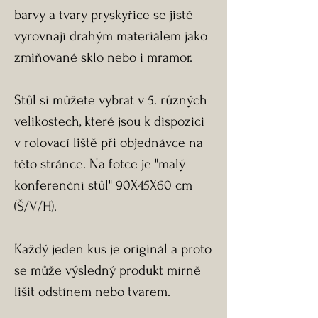
barvy a tvary pryskyřice se jistě
vyrovnají drahým materiálem jako
zmiňované sklo nebo i mramor.
Stůl si můžete vybrat v 5. různých
velikostech, které jsou k dispozici
v rolovací liště při objednávce na
této stránce. Na fotce je "malý
konferenční stůl" 90X45X60 cm
(Š/V/H).
Každý jeden kus je originál a proto
se může výsledný produkt mírně
lišit odstínem nebo tvarem.