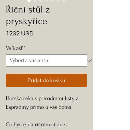
Říční stůl z
pryskyřice
Cena
1232 USD
Veľkosť
*
Přidat do košíku
Horská řeka s přírodními listy z
kapradiny přímo u vás doma.
Co byste na říčním stole s