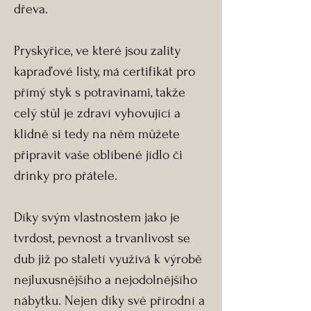
dřeva.
Pryskyřice, ve které jsou zality
kapraďové listy, má certifikát pro
přímý styk s potravinami, takže
celý stůl je zdraví vyhovující a
klidně si tedy na něm můžete
připravit vaše oblíbené jídlo či
drinky pro přátele.
Díky svým vlastnostem jako je
tvrdost, pevnost a trvanlivost se
dub již po staletí využívá k výrobě
nejluxusnějšího a nejodolnějšího
nábytku. Nejen díky své přírodní a