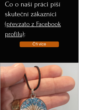
Co o naší práci píší
skuteční zákazníci
(převzato z Facebook
profilu)
:
Čti více