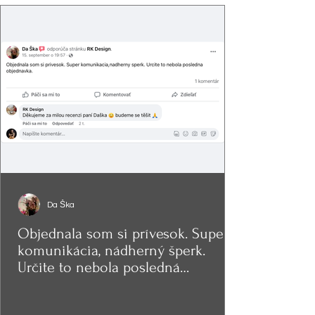
Da Ška
Objednala som si prívesok. Super
komunikácia, nádherný šperk.
Určite to nebola posledná
objednávka.