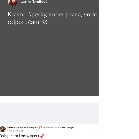
Lenka Tomíková
Krásne šperky, super práca, vrelo
odporúčam <3