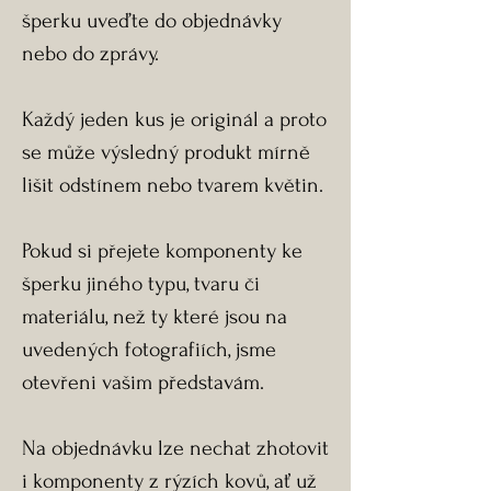
šperku uveďte do objednávky
nebo do zprávy.
Každý jeden kus je originál a proto
se může výsledný produkt mírně
lišit odstínem nebo tvarem květin.
Pokud si přejete komponenty ke
šperku jiného typu, tvaru či
materiálu, než ty které jsou na
uvedených fotografiích, jsme
otevřeni vašim představám.
Na objednávku lze nechat zhotovit
i komponenty z rýzích kovů, ať už