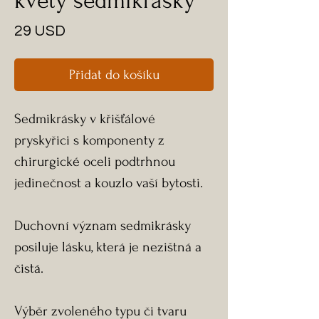
květy sedmikrásky
Cena
29 USD
Přidat do košíku
Sedmikrásky v křišťálové
pryskyřici s komponenty z
chirurgické oceli podtrhnou
jedinečnost a kouzlo vaší bytosti.
Duchovní význam sedmikrásky
posiluje lásku, která je nezištná a
čistá.
Výběr zvoleného typu či tvaru