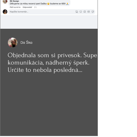
Da Ška
Objednala som si prívesok. Super
komunikácia, nádherný šperk.
Určite to nebola posledná
objednávka.