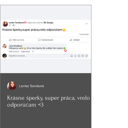
Lenka Tomíková
Krásne šperky, super práca, vrelo
odporúčam <3