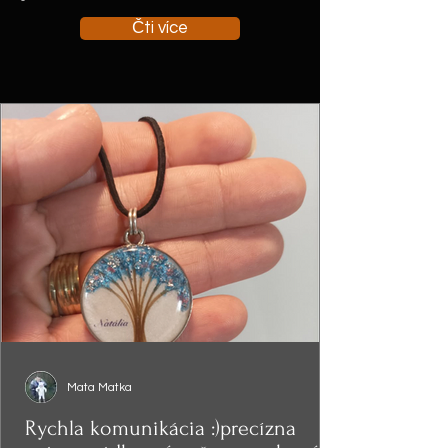
Čti více
Mata Matka
Rychla komunikácia :)precízna