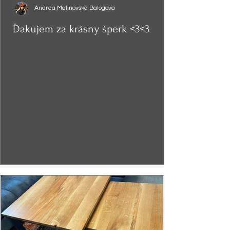
Andrea Malinovská Balogová
Ďakujem za krásny šperk <3<3