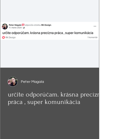
Peter Magala
určite odporúčam. krásna precízna
práca , super komunikácia