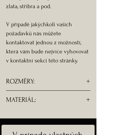
zlata, stříbra a pod.
V případě jakýchkoli vašich
požadavků nás můžete
kontaktovat jednou z možností,
která vám bude nejvíce vyhovovat
v kontaktní sekci této stránky.
ROZMĚRY:
∅ 1,4 cm
MATERIÁL:
- pecky do ucha z chirurgické
oceli