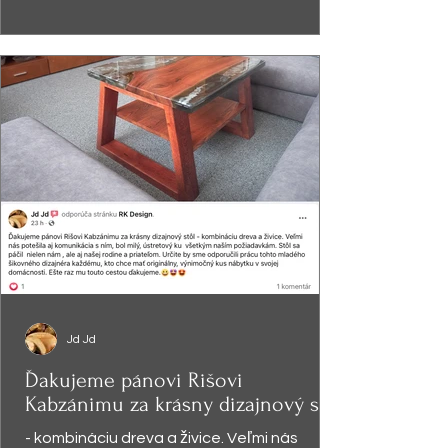
Jd Jd
Ďakujeme pánovi Rišovi
Kabzánimu za krásny dizajnový stôl
- kombináciu dreva a živice. Veľmi nás