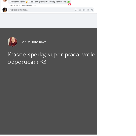
Lenka Tomíková
Krásne šperky, super práca, vrelo
odporúčam <3