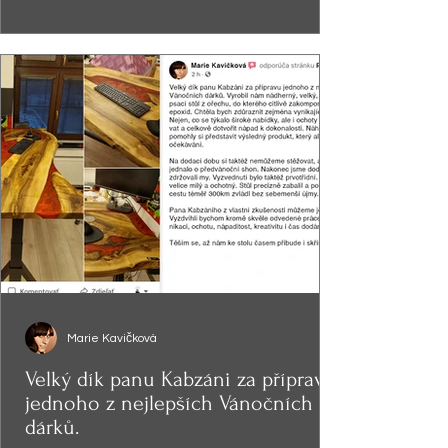
Marie Kavičková
Velký dík panu Kabzáni za přípravu
jednoho z nejlepších Vánočních
dárků.