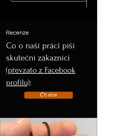
Recenze
Co o naší práci píší
skuteční zákazníci
(převzato z Facebook
profilu)
:
Čti více