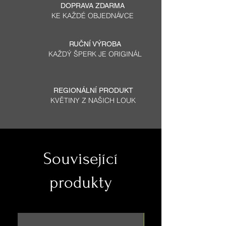
DOPRAVA ZDARMA
KE KAŽDÉ OBJEDNÁVCE
RUČNÍ VÝROBA
KAŽDÝ ŠPERK JE ORIGINÁL
REGIONÁLNÍ PRODUKT
KVĚTINY Z NAŠICH LOUK
Související
produkty