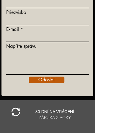
Priezvisko
E‑mail
Napíšte správu
Odoslať
30 DNÍ NA VRÁCENÍ
ZÁRUKA 2 ROKY