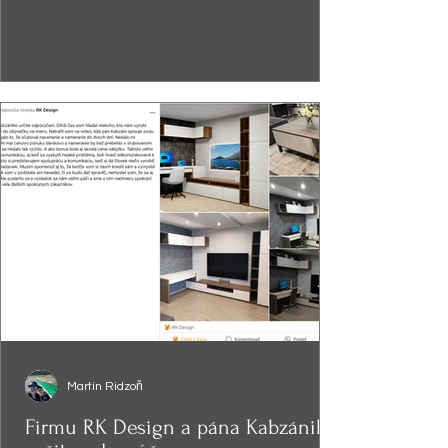
Martin Ridzoň
Firmu RK Design a pána Kabzániho