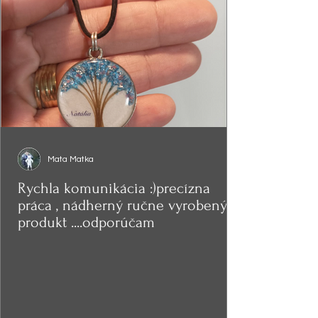
Mata Matka
Rychla komunikácia :)precízna
práca , nádherný ručne vyrobený
produkt ....odporúčam