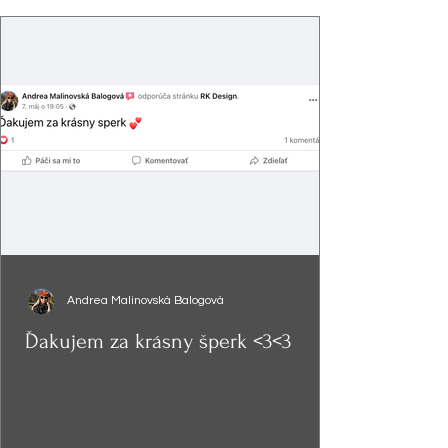
Andrea Malinovská Balogová
Ďakujem za krásny šperk <3<3