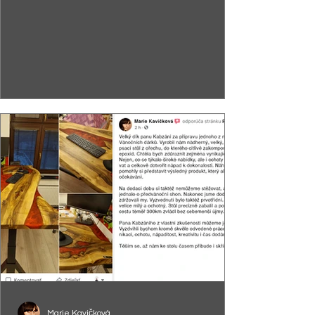
Stôl sa páčil ...
Marie Kavičková