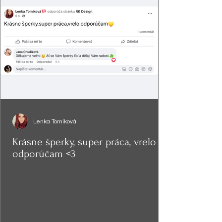
Lenka Tomíková
Krásne šperky, super práca, vrelo
odporúčam <3