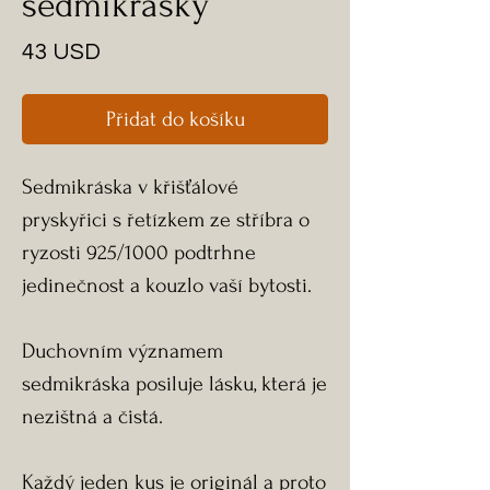
sedmikrásky
Cena
43 USD
Přidat do košíku
Sedmikráska v křišťálové
pryskyřici s řetízkem ze stříbra o
ryzosti 925/1000 podtrhne
jedinečnost a kouzlo vaší bytosti.
Duchovním významem
sedmikráska posiluje lásku, která je
nezištná a čistá.
Každý jeden kus je originál a proto