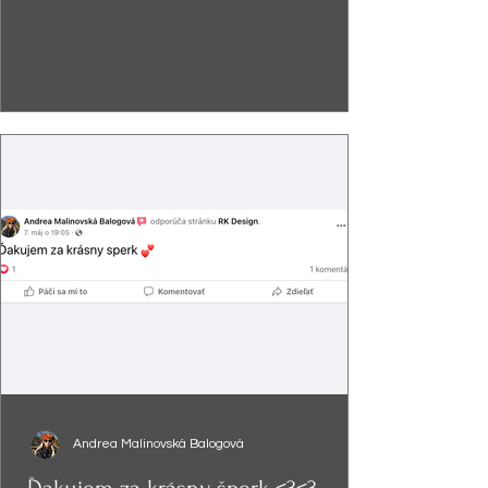
Andrea Malinovská Balogová