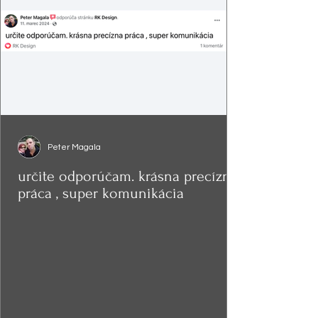
Peter Magala
určite odporúčam. krásna precízna
práca , super komunikácia