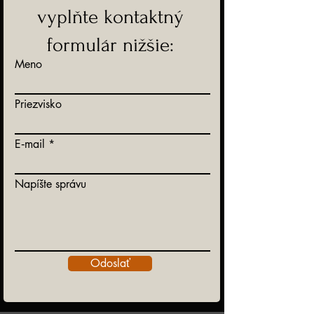
vyplňte kontaktný
formulár nižšie:
Meno
Priezvisko
E‑mail
Napíšte správu
Odoslať