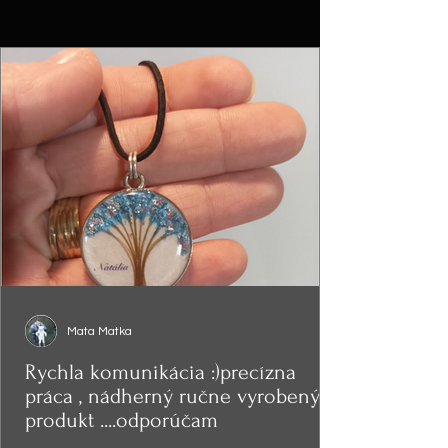
Mata Matka
Rychla komunikácia :)precízna
práca , nádherný ručne vyrobený
produkt ....odporúčam