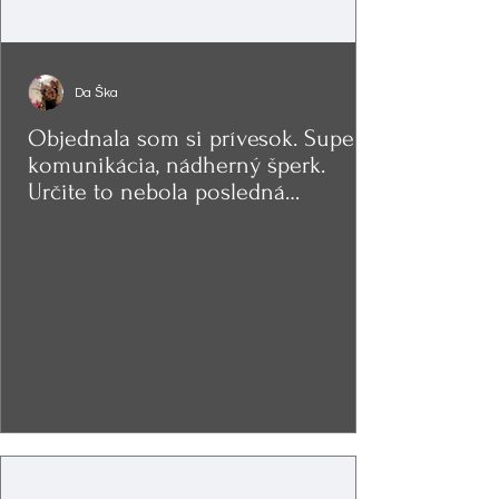
Da Ška
Objednala som si prívesok. Super
komunikácia, nádherný šperk.
Určite to nebola posledná
objednávka.