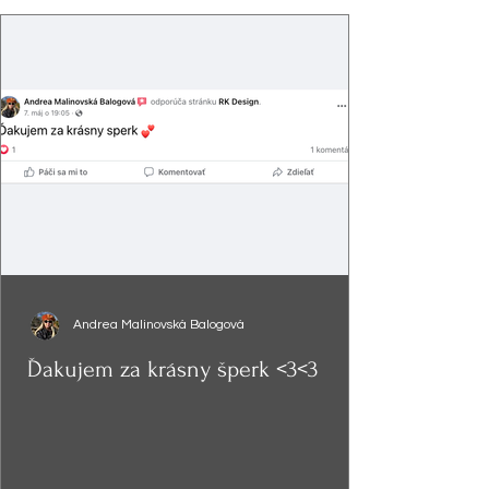
Andrea Malinovská Balogová
Ďakujem za krásny šperk <3<3