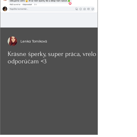
Lenka Tomíková
Krásne šperky, super práca, vrelo
odporúčam <3