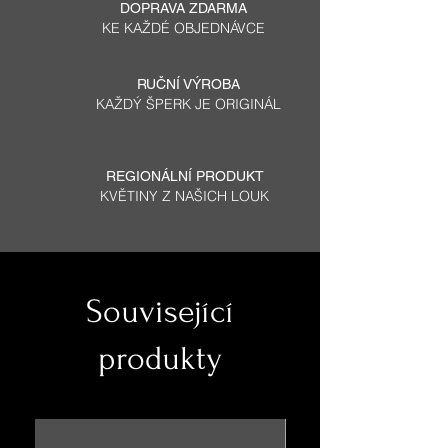
DOPRAVA ZDARMA
KE KAŽDÉ OBJEDNÁVCE
RUČNÍ VÝROBA
KAŽDÝ ŠPERK JE ORIGINÁL
REGIONÁLNÍ PRODUKT
KVĚTINY Z NAŠICH LOUK
Související
produkty