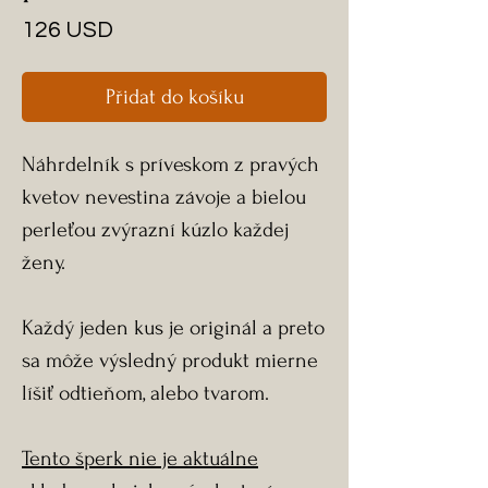
Cena
126 USD
Přidat do košíku
Náhrdelník s príveskom z pravých
kvetov nevestina závoje a bielou
perleťou zvýrazní kúzlo každej
ženy.
Každý jeden kus je originál a preto
sa môže výsledný produkt mierne
líšiť odtieňom, alebo tvarom.
Tento šperk nie je aktuálne