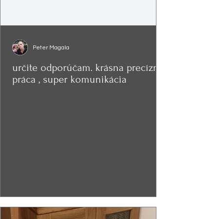
Peter Magala
určite odporúčam. krásna precízna
práca , super komunikácia