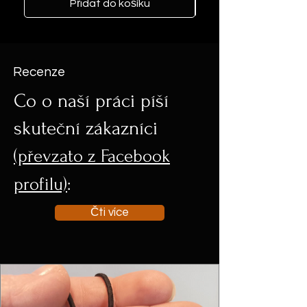
Přidat do košíku
Recenze
Co o naší práci píší
skuteční zákazníci
(převzato z Facebook
profilu)
:
Čti více