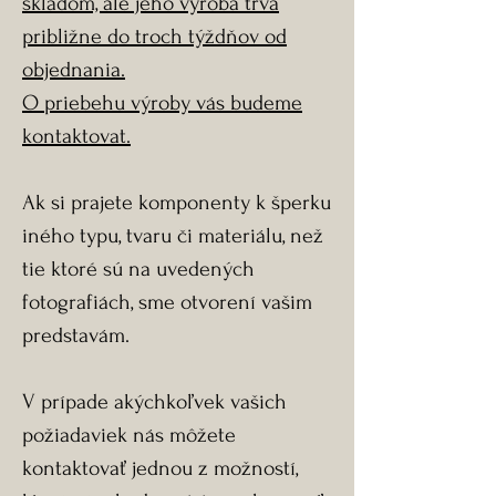
skladom, ale jeho výroba trvá
približne do troch týždňov od
objednania.
O priebehu výroby vás budeme
kontaktovat.
Ak si prajete komponenty k šperku
iného typu, tvaru či materiálu, než
tie ktoré sú na uvedených
fotografiách, sme otvorení vašim
predstavám.
V prípade akýchkoľvek vašich
požiadaviek nás môžete
kontaktovať jednou z možností,