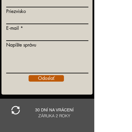
Priezvisko
E‑mail
Napíšte správu
Odoslať
30 DNÍ NA VRÁCENÍ
ZÁRUKA 2 ROKY