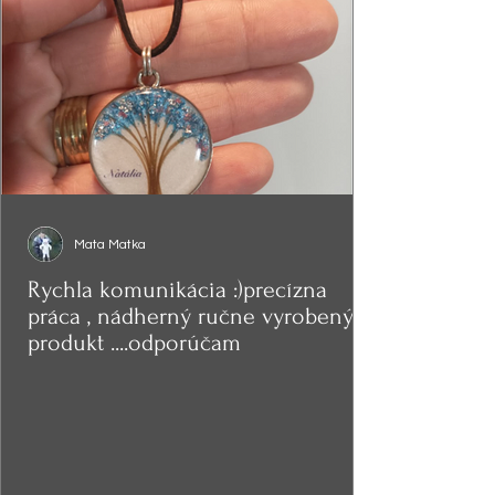
Mata Matka
Rychla komunikácia :)precízna
práca , nádherný ručne vyrobený
produkt ....odporúčam