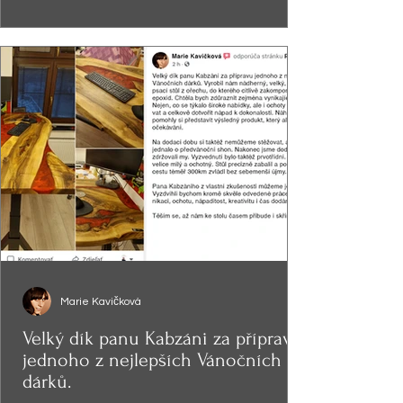
Marie Kavičková
Velký dík panu Kabzáni za přípravu
jednoho z nejlepších Vánočních
dárků.