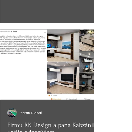
Martin Ridzoň
Firmu RK Design a pána Kabzániho