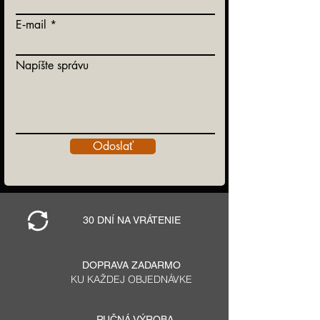
E‑mail
Napíšte správu
Odoslať
30 DNÍ NA VRÁTENIE
DOPRAVA ZADARMO
KU KAŽDEJ OBJEDNÁVKE
RUČNÁ VÝROBA