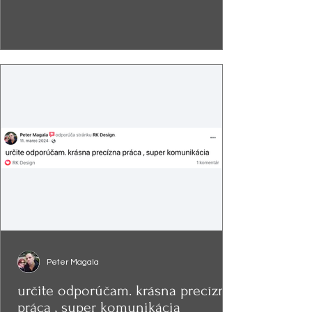
Peter Magala
určite odporúčam. krásna precízna
práca , super komunikácia