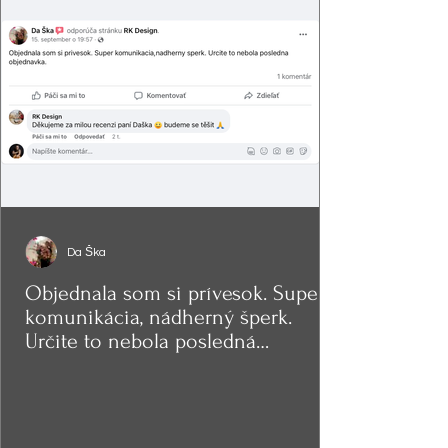
Da Ška
Objednala som si prívesok. Super
komunikácia, nádherný šperk.
Určite to nebola posledná
objednávka.