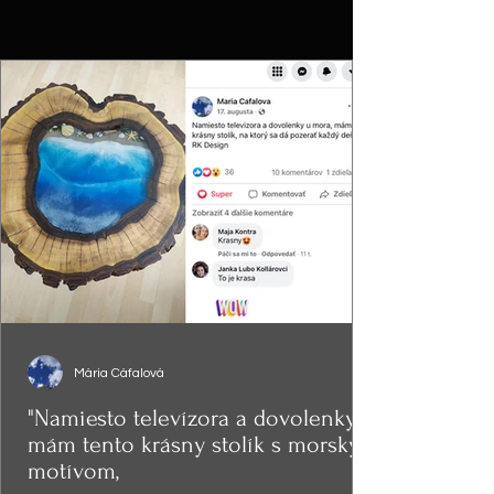
Mária Cáfalová
"Namiesto televízora a dovolenky,
mám tento krásny stolík s morským
motívom,