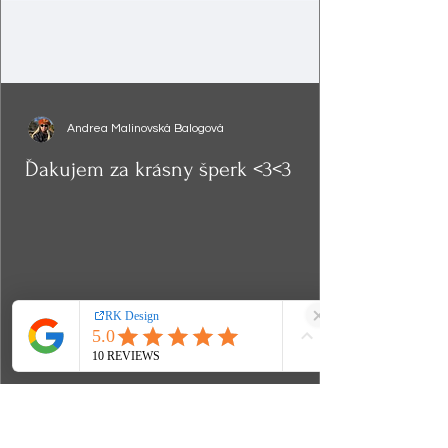
Andrea Malinovská Balogová
Ďakujem za krásny šperk <3<3