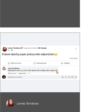
Lenka Tomíková