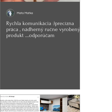
Mata Matka
Rychla komunikácia :)precízna
práca , nádherný ručne vyrobený
produkt ....odporúčam