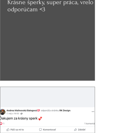
Krásne šperky, super práca, vrelo
odporúčam <3