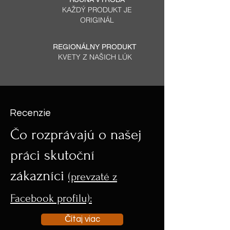
KAŽDÝ PRODUKT JE
ORIGINÁL
REGIONÁLNY PRODUKT
KVETY Z NAŠICH LÚK
Recenzie
Čo rozprávajú o našej
práci skutoční
zákazníci
(prevzaté z
Facebook profilu):
Čítaj viac