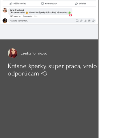
Lenka Tomíková
Krásne šperky, super práca, vrelo
odporúčam <3