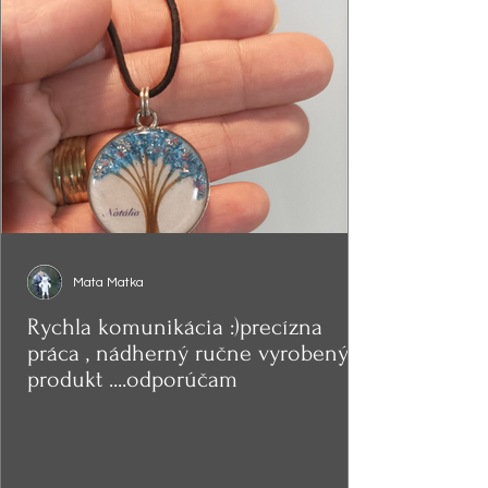
Mata Matka
Rychla komunikácia :)precízna
práca , nádherný ručne vyrobený
produkt ....odporúčam