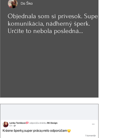
Da Ška
Objednala som si prívesok. Super
komunikácia, nádherný šperk.
Určite to nebola posledná
objednávka.