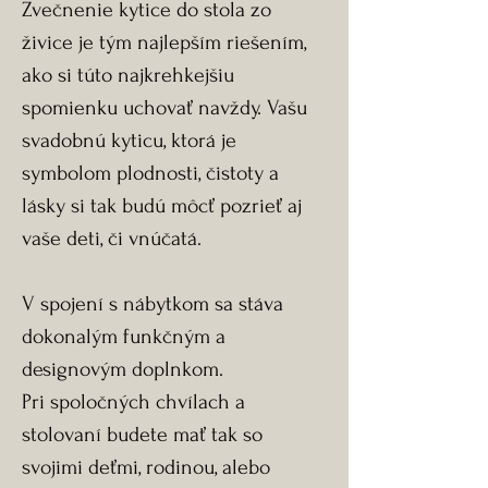
Zvečnenie kytice do stola zo
živice je tým najlepším riešením,
ako si túto najkrehkejšiu
spomienku uchovať navždy. Vašu
svadobnú kyticu, ktorá je
symbolom plodnosti, čistoty a
lásky si tak budú môcť pozrieť aj
vaše deti, či vnúčatá.
V spojení s nábytkom sa stáva
dokonalým funkčným a
designovým doplnkom.
Pri spoločných chvílach a
stolovaní budete mať tak so
svojimi deťmi, rodinou, alebo