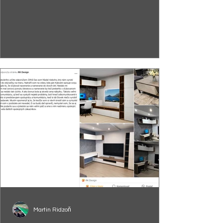
Martin Ridzoň