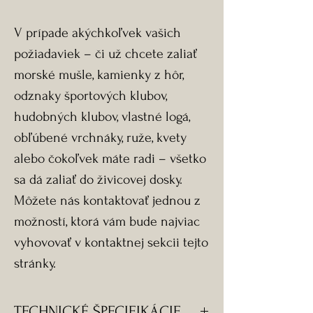
V prípade akýchkoľvek vašich
požiadaviek – či už chcete zaliať
morské mušle, kamienky z hôr,
odznaky športových klubov,
hudobných klubov, vlastné logá,
obľúbené vrchnáky, ruže, kvety
alebo čokoľvek máte radi – všetko
sa dá zaliať do živicovej dosky.
Môžete nás kontaktovať jednou z
možností, ktorá vám bude najviac
vyhovovať v kontaktnej sekcii tejto
stránky.
TECHNICKÉ ŠPECIFIKÁCIE