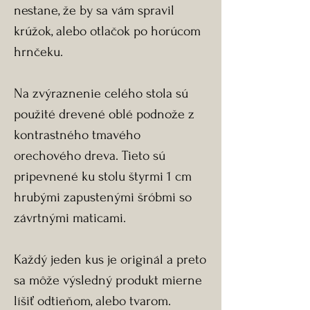
nestane, že by sa vám spravil
krúžok, alebo otlačok po horúcom
hrnčeku.
Na zvýraznenie celého stola sú
použité drevené oblé podnože z
kontrastného tmavého
orechového dreva. Tieto sú
pripevnené ku stolu štyrmi 1 cm
hrubými zapustenými šróbmi so
závrtnými maticami.
Každý jeden kus je originál a preto
sa môže výsledný produkt mierne
líšiť odtieňom, alebo tvarom.