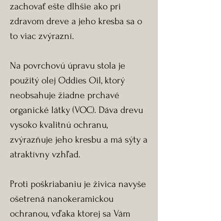
zachovať ešte dlhšie ako pri
zdravom dreve a jeho kresba sa o
to viac zvýrazní.
Na povrchovú úpravu stola je
použitý olej Oddies Oil, ktorý
neobsahuje žiadne prchavé
organické látky (VOC). Dáva drevu
vysoko kvalitnú ochranu,
zvýrazňuje jeho kresbu a má sýty a
atraktívny vzhľad.
Proti poškriabaniu je živica navyše
ošetrená nanokeramickou
ochranou, vďaka ktorej sa Vám