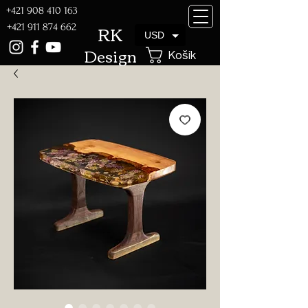
+421 908 410 163
RK
+421 911 874 662
USD
Design
Košík