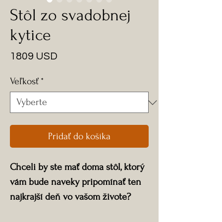
Stôl zo svadobnej
kytice
Price
1809 USD
Veľkosť
*
Pridať do košíka
Chceli by ste mať doma stôl, ktorý
vám bude naveky pripomínať ten
najkrajší deň vo vašom živote?