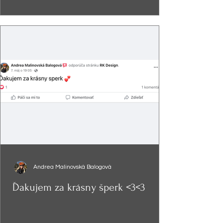
Andrea Malinovská Balogová
Ďakujem za krásny šperk <3<3