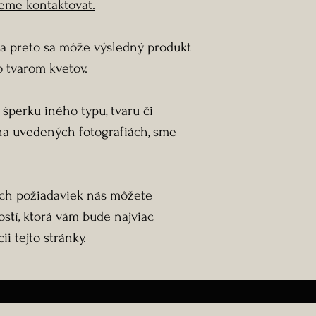
eme kontaktovat.
l a preto sa môže výsledný produkt
o tvarom kvetov.
šperku iného typu, tvaru či
 na uvedených fotografiách, sme
ich požiadaviek nás môžete
stí, ktorá vám bude najviac
i tejto stránky.