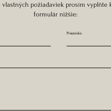
e vlastných požiadaviek prosím vyplňte 
formulár nižšie:
Priezvisko