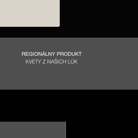
REGIONÁLNY PRODUKT
KVETY Z NAŠICH LÚK