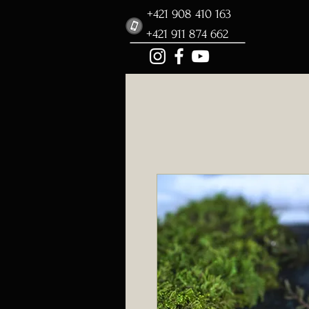
+421 908 410 163
+421 911 874 662