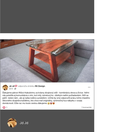
Jd Jd