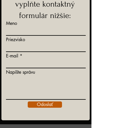
vyplňte kontaktný
formulár nižšie:
Meno
Priezvisko
E‑mail
Napíšte správu
Odoslať