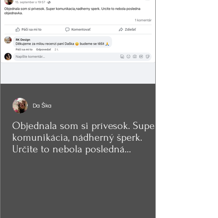
Da Ška
Objednala som si prívesok. Super
komunikácia, nádherný šperk.
Určite to nebola posledná
objednávka.