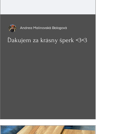
Andrea Malinovská Balogová
Ďakujem za krásny šperk <3<3