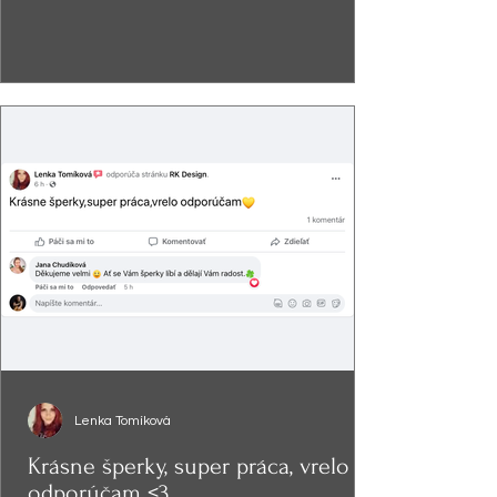
Lenka Tomíková
Krásne šperky, super práca, vrelo
odporúčam <3