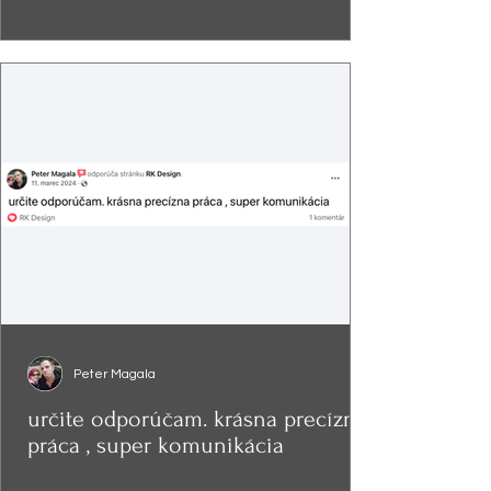
Peter Magala
určite odporúčam. krásna precízna
práca , super komunikácia