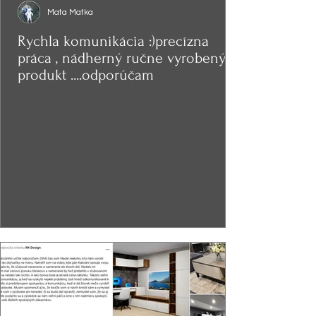
Mata Matka
Rychla komunikácia :)precízna
práca , nádherný ručne vyrobený
produkt ....odporúčam