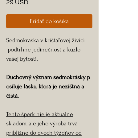
Price
29 USD
Pridať do košíka
Sedmokráska v krištáľovej živici
podtrhne jedinečnosť a kúzlo
vašej bytosti.
Duchovný význam sedmokrásky p
osiluje lásku, ktorá je nezištná a
čistá.
Tento šperk nie je aktuálne
skladom, ale jeho výroba trvá
približne do dvoch týždňov od