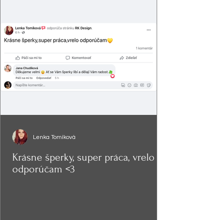
Lenka Tomíková
Krásne šperky, super práca, vrelo
odporúčam <3