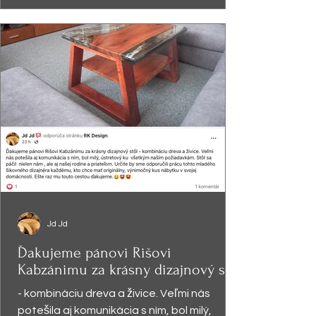
Jd Jd
Ďakujeme pánovi Rišovi
Kabzánimu za krásny dizajnový stôl
- kombináciu dreva a živice. Veľmi nás
potešila aj komunikácia s ním, bol milý,