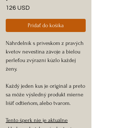
Price
126 USD
Pridať do košíka
Náhrdelník s príveskom z pravých
kvetov nevestina závoje a bielou
perleťou zvýrazní kúzlo každej
ženy.
Každý jeden kus je originál a preto
sa môže výsledný produkt mierne
líšiť odtieňom, alebo tvarom.
Tento šperk nie je aktuálne