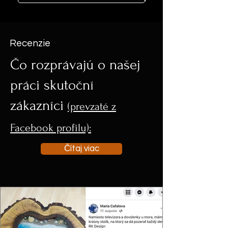
Recenzie
Čo rozprávajú o našej
práci skutoční
zákazníci
(prevzaté z
Facebook profilu):
Čítaj viac