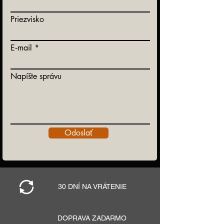
Priezvisko
E‑mail
Napíšte správu
Odoslať
30 DNÍ NA VRÁTENIE
DOPRAVA ZADARMO