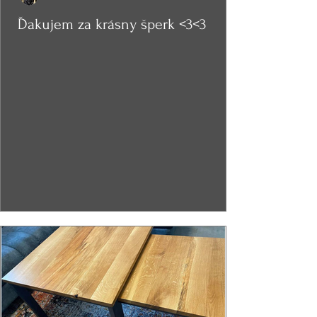
Ďakujem za krásny šperk <3<3