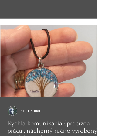
Mata Matka
Rychla komunikácia :)precízna
práca , nádherný ručne vyrobený