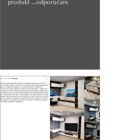
produkt ....odporúčam