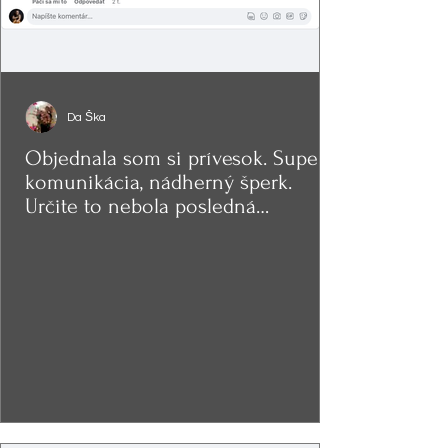
Da Ška
Objednala som si prívesok. Super
komunikácia, nádherný šperk.
Určite to nebola posledná
objednávka.