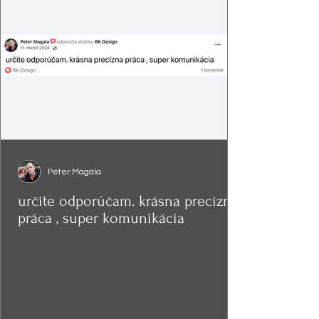
Peter Magala
určite odporúčam. krásna precízna
práca , super komunikácia