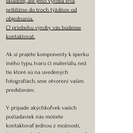
skladom, ale jeho výroba trvá
približne do troch týždňov od
objednania.
O priebehu výroby vás budeme
kontaktovat.
Ak si prajete komponenty k šperku
iného typu, tvaru či materiálu, než
tie ktoré sú na uvedených
fotografiách, sme otvorení vašim
predstavám.
V prípade akýchkoľvek vašich
požiadaviek nás môžete
kontaktovať jednou z možností,