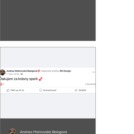
Andrea Malinovská Balogová