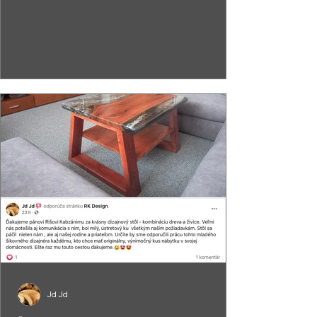
Jd Jd