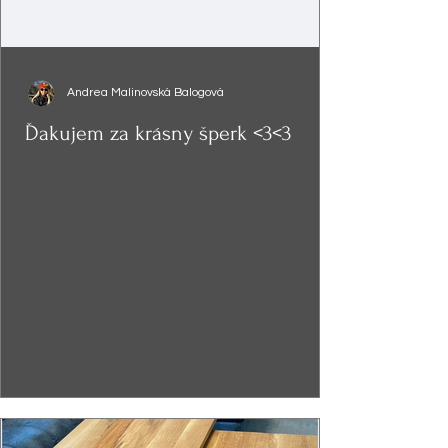
Andrea Malinovská Balogová
Ďakujem za krásny šperk <3<3