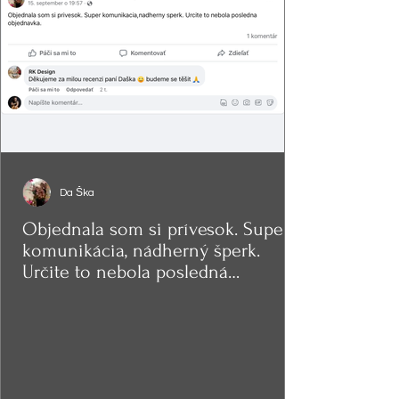
Da Ška
Objednala som si prívesok. Super
komunikácia, nádherný šperk.
Určite to nebola posledná
objednávka.