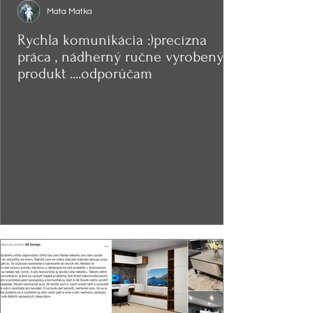
Mata Matka
Rychla komunikácia :)precízna
práca , nádherný ručne vyrobený
produkt ....odporúčam