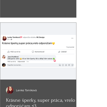
Lenka Tomíková
Krásne šperky, super práca, vrelo
odporúčam <3