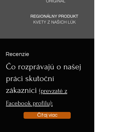
ORIGINÁL
REGIONÁLNY PRODUKT
KVETY Z NAŠICH LÚK
Recenzie
Čo rozprávajú o našej
práci skutoční
zákazníci
(prevzaté z
Facebook profilu):
Čítaj viac