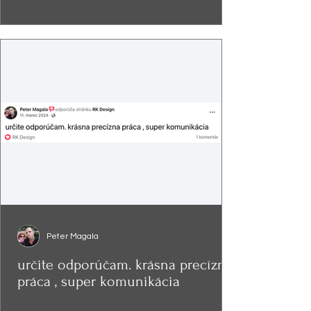
Peter Magala
určite odporúčam. krásna precízna
práca , super komunikácia