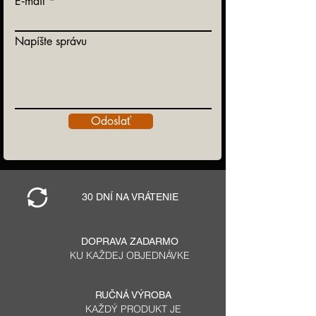
E‑mail
Napíšte správu
Odoslať
30 DNÍ NA VRÁTENIE
DOPRAVA ZADARMO
KU KAŽDEJ OBJEDNÁVKE
RUČNÁ VÝROBA
KAŽDÝ PRODUKT JE