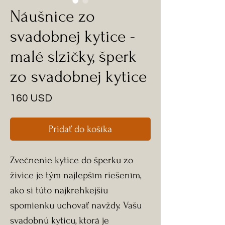
Náušnice zo
svadobnej kytice -
malé slzičky, šperk
zo svadobnej kytice
Price
160 USD
Pridať do košíka
Zvečnenie kytice do šperku zo
živice je tým najlepším riešením,
ako si túto najkrehkejšiu
spomienku uchovať navždy. Vašu
svadobnú kyticu, ktorá je