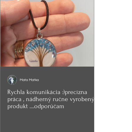
Mata Matka
Rychla komunikácia :)precízna
práca , nádherný ručne vyrobený
produkt ....odporúčam