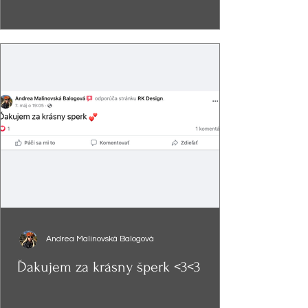
Andrea Malinovská Balogová
Ďakujem za krásny šperk <3<3