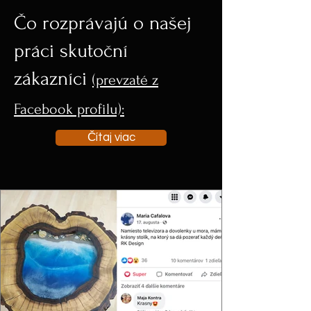
Čo rozprávajú o našej
práci skutoční
zákazníci
(prevzaté z
Facebook profilu):
Čítaj viac