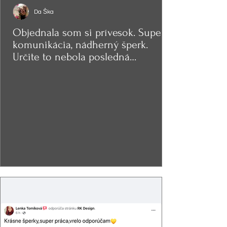
Da Ška
Objednala som si prívesok. Super
komunikácia, nádherný šperk.
Určite to nebola posledná
objednávka.