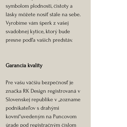
symbolom plodnosti, čistoty a
lásky môžete nosiť stále na sebe.
Vyrobíme vám šperk z vašej
svadobnej kytice, ktorý bude
presne podľa vašich predstáv.
Garancia kvality
Pre vašu väčšiu bezpečnosť je
značka RK Design registrovaná v
Slovenskej republike v „zozname
podnikateľov s drahými
kovmi“uvedeným na Puncovom
úrade pod registračným číslom