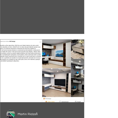
Martin Ridzoň