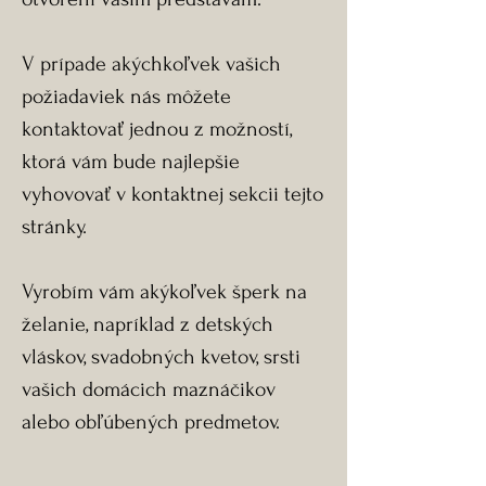
V prípade akýchkoľvek vašich
požiadaviek nás môžete
kontaktovať jednou z možností,
ktorá vám bude najlepšie
vyhovovať v kontaktnej sekcii tejto
stránky.
Vyrobím vám akýkoľvek šperk na
želanie, napríklad z detských
vláskov, svadobných kvetov, srsti
vašich domácich maznáčikov
alebo obľúbených predmetov.