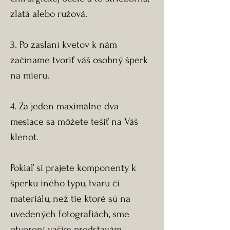
zlatá alebo ružová.
3. Po zaslaní kvetov k nám
začíname tvoriť váš osobný šperk
na mieru.
4. Za jeden maximálne dva
mesiace sa môžete tešiť na Váš
klenot.
Pokiaľ si prajete komponenty k
šperku iného typu, tvaru či
materiálu, než tie ktoré sú na
uvedených fotografiách, sme
otvorení vašim predstavám.