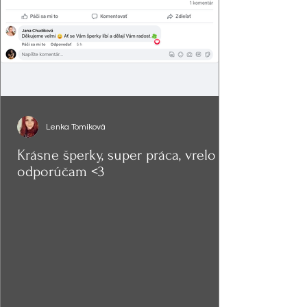
Lenka Tomíková
Krásne šperky, super práca, vrelo
odporúčam <3