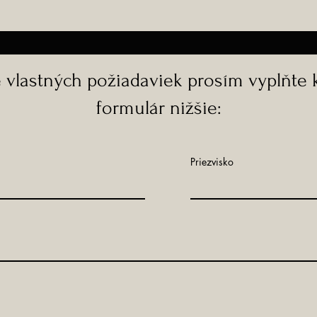
e vlastných požiadaviek prosím vyplňte 
formulár nižšie:
Priezvisko