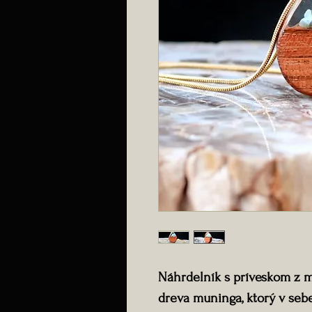
Náhrdelník s príveskom z 
dreva muninga, ktorý v se