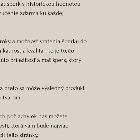
ť šperk s historickou hodnotou
ručenie zdarma ku každej
roky a možnosť vrátenia šperku do
ikátnosť a kvalita - to je to, čo
to príležitosť a mať šperk, ktorý
l a preto sa môže výsledný produkt
o tvarom.
ich požiadaviek nás môžete
stí, ktorá vám bude najviac
i tejto stránky.