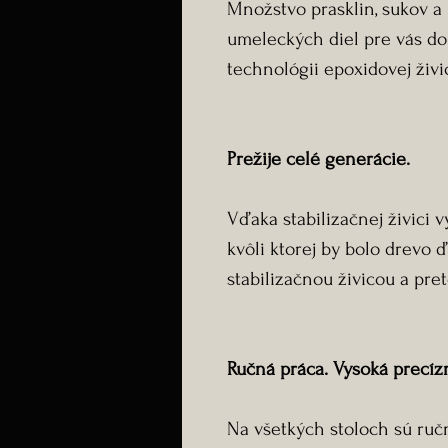
Množstvo prasklin, sukov a
umeleckých diel pre vás d
technológii epoxidovej živi
Prežije celé generácie.
Vďaka stabilizačnej živici 
kvôli ktorej by bolo drevo 
stabilizačnou živicou a pret
Ručná práca. Vysoká precíz
Na všetkých stoloch sú ruč