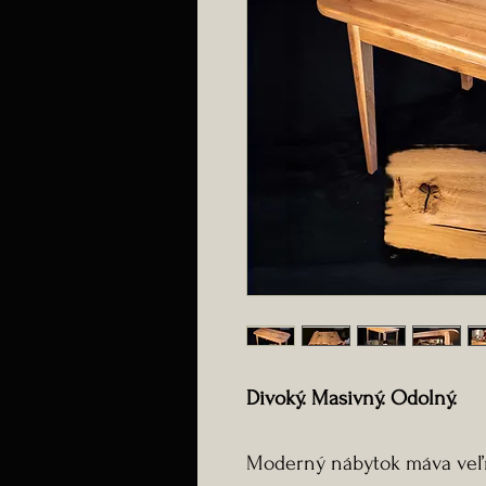
Divoký. Masivný. Odolný.
Moderný nábytok máva veľm