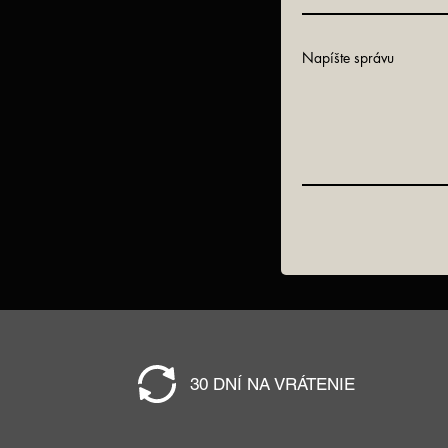
Napíšte správu
30 DNÍ NA VRÁTENIE