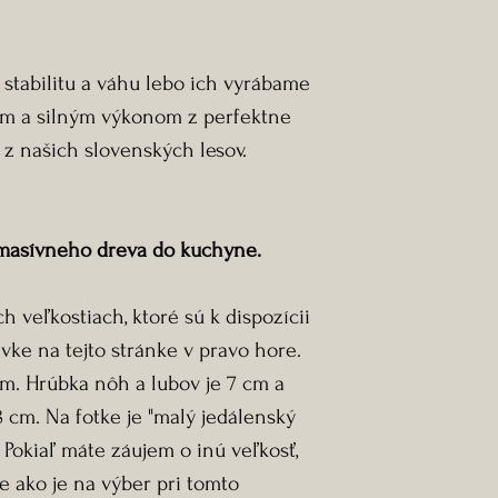
 stabilitu a váhu lebo ich vyrábame
ím a silným výkonom z perfektne
z našich slovenských lesov.
 masívneho dreva do kuchyne.
h veľkostiach, ktoré sú k dispozícii
ávke na tejto stránke v pravo hore.
cm. Hrúbka nôh a lubov je 7 cm a
8 cm. Na fotke je "malý jedálenský
 Pokiaľ máte záujem o inú veľkosť,
e ako je na výber pri tomto