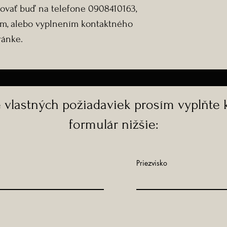
tovať buď na telefone 0908410163,
m, alebo vyplnením kontaktného
tránke.
e vlastných požiadaviek prosím vyplňte 
formulár nižšie:
Priezvisko