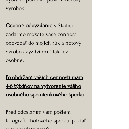
výrobok.
Osobné odovzdanie
v Skalici -
zadarmo môžete vaše cennosti
odovzdať do mojich rúk a hotový
výrobok vyzdvihnúť taktiež
osobne.
Po obdržaní vašich cenností mám
4-6 týždňov na vytvorenie vášho
osobného spomienkového šperku.
Pred odoslaním vám pošlem
fotografiu hotového šperku (pokiaľ