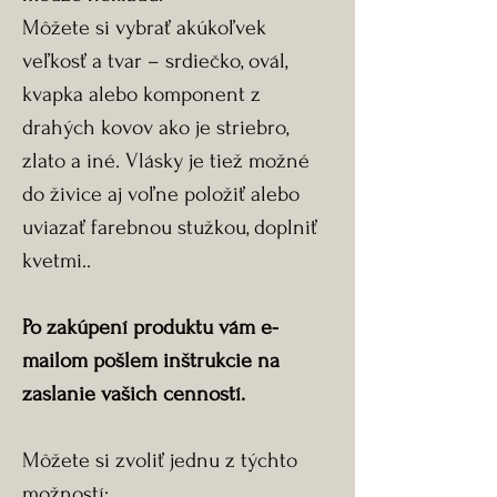
Môžete si vybrať akúkoľvek
veľkosť a tvar – srdiečko, ovál,
kvapka alebo komponent z
drahých kovov ako je striebro,
zlato a iné. Vlásky je tiež možné
do živice aj voľne položiť alebo
uviazať farebnou stužkou, doplniť
kvetmi..
Po zakúpení produktu vám e-
mailom pošlem inštrukcie na
zaslanie vašich cenností.
Môžete si zvoliť jednu z týchto
možností: