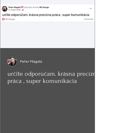
Peter Magala
určite odporúčam. krásna precízna
práca , super komunikácia