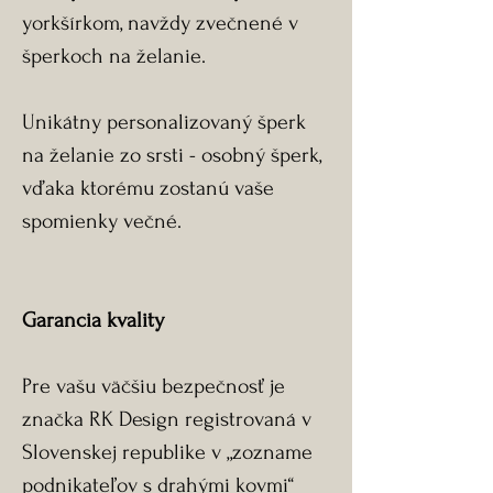
yorkšírkom, navždy zvečnené v
šperkoch na želanie.
Unikátny personalizovaný šperk
na želanie zo srsti - osobný šperk,
vďaka ktorému zostanú vaše
spomienky večné.
Garancia kvality
Pre vašu väčšiu bezpečnosť je
značka RK Design registrovaná v
Slovenskej republike v „zozname
podnikateľov s drahými kovmi“