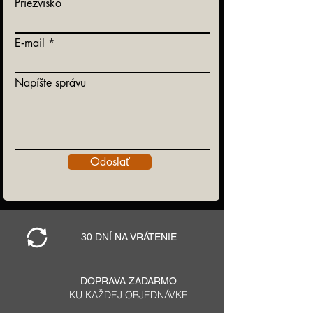
Priezvisko
E‑mail
Napíšte správu
Odoslať
30 DNÍ NA VRÁTENIE
DOPRAVA ZADARMO
KU KAŽDEJ OBJEDNÁVKE