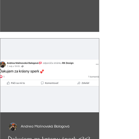
Andrea Malinovská Balogová