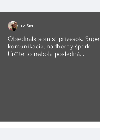
Da Ška
Objednala som si prívesok. Super
komunikácia, nádherný šperk.
Určite to nebola posledná
objednávka.