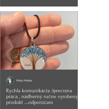
Mata Matka
Rychla komunikácia :)precízna
práca , nádherný ručne vyrobený
produkt ....odporúčam