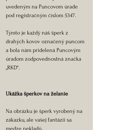
uvedeným na Puncovom úrade
pod registračným číslom 5347.
Týmto je každý náš šperk z
drahých kovov označený puncom
a bola nám pridelená Puncovým
úradom zodpovednostná značka
„RKD“.
Ukážka šperkov na želanie
Na obrázku je šperk vyrobený na
zákazku, ale vašej fantázii sa
medze nekladú.