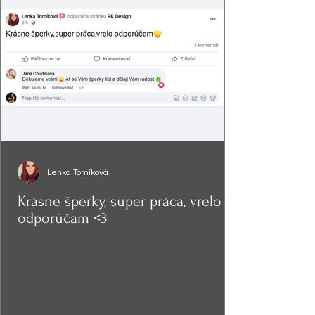
Lenka Tomíková
Krásne šperky, super práca, vrelo
odporúčam <3