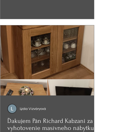
Lýdia Vizváryová
Ďakujem Pán Richard Kabzani za
vyhotovenie masívneho nábytku -