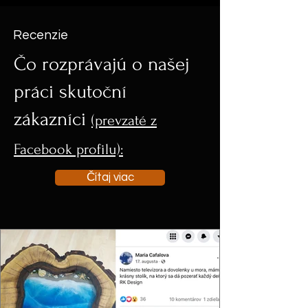
Recenzie
Čo rozprávajú o našej
práci skutoční
zákazníci
(prevzaté z
Facebook profilu):
Čítaj viac