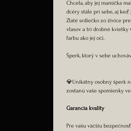
Chcela, aby jej mamička mal
dcéry stále pri sebe, aj keď 
Zlaté srdiečko zo živice p
vlasov a tri drobné kvietky
farbu ako jej oči.
Šperk, ktorý v sebe uchováva
💎Unikátny osobný šperk na
zostanú vaše spomienky ve
Garancia kvality
Pre vašu väčšiu bezpečnosť