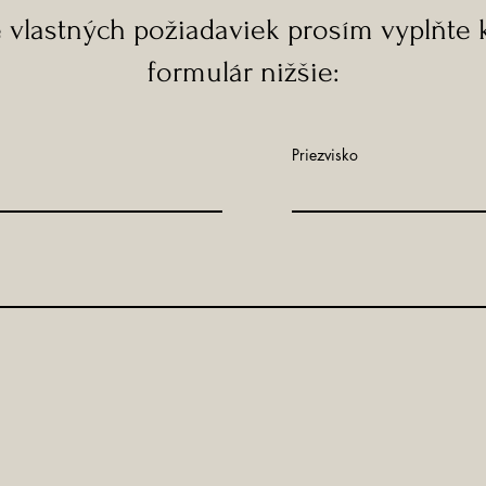
e vlastných požiadaviek prosím vyplňte 
formulár nižšie:
Priezvisko