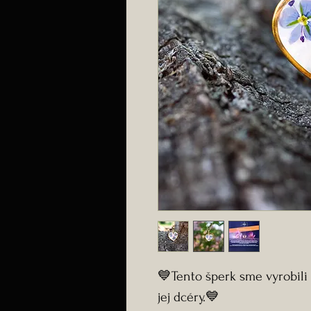
💙Tento šperk sme vyrobili
jej dcéry.💙