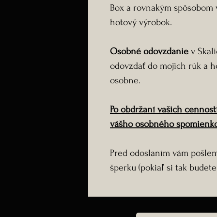
Box a rovnakým spôsobom 
hotový výrobok.
Osobné odovzdanie
v Skali
odovzdať do mojich rúk a h
osobne.
Po obdržaní vašich cennost
vášho osobného spomienko
Pred odoslaním vám pošlem
šperku (pokiaľ si tak budete 