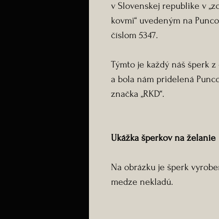
v Slovenskej republike v „
kovmi“ uvedeným na Punco
číslom 5347.
Týmto je každý náš šperk 
a bola nám pridelená Pun
značka „RKD“.
Ukážka šperkov na želanie
Na obrázku je šperk vyroben
medze nekladú.