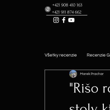
+421 908 410 163
+421 911 874 662
Všetky recenzie
Recenzie G
Marek Prachar
"Rišo 
stoly,