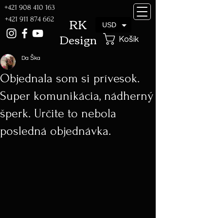
+421 908 410 163
RK
+421 911 874 662
USD
Design
Košík
Da Ška
Objednala som si prívesok.
Super komunikácia, nádherný
šperk. Určite to nebola
posledná objednávka.