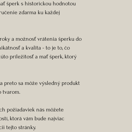
ť šperk s historickou hodnotou
ručenie zdarma ku každej
roky a možnosť vrátenia šperku do
ikátnosť a kvalita - to je to, čo
to príležitosť a mať šperk, ktorý
l a preto sa môže výsledný produkt
o tvarom.
ich požiadaviek nás môžete
stí, ktorá vám bude najviac
i tejto stránky.