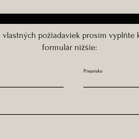
e vlastných požiadaviek prosím vyplňte 
formulár nižšie:
Priezvisko