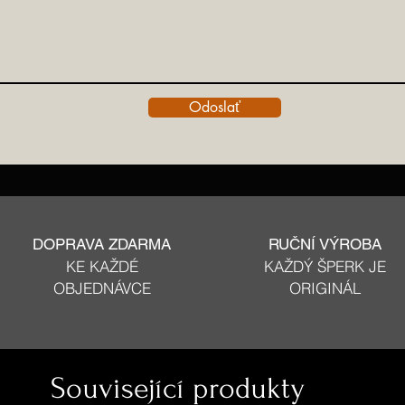
Odoslať
DOPRAVA ZDARMA
RUČNÍ VÝROBA
KE KAŽDÉ
KAŽDÝ ŠPERK JE
OBJEDNÁVCE
ORIGINÁL
Související produkty