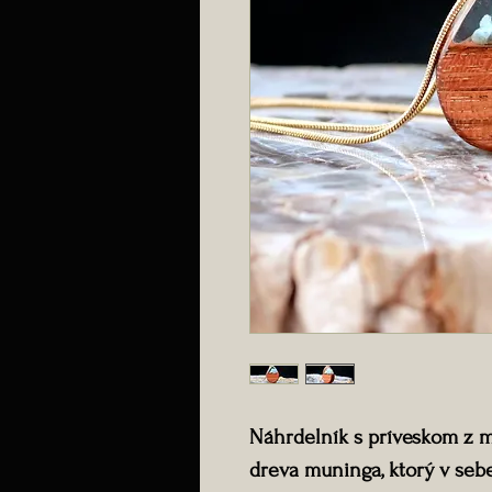
Náhrdelník s príveskom z 
dreva muninga, ktorý v se