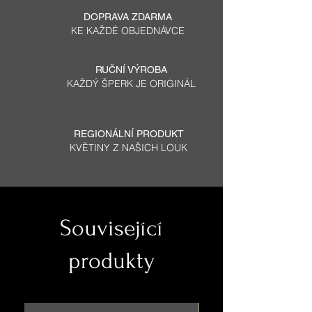
DOPRAVA ZDARMA
KE KAŽDÉ OBJEDNÁVCE
RUČNÍ VÝROBA
KAŽDÝ ŠPERK JE ORIGINÁL
REGIONÁLNÍ PRODUKT
KVĚTINY Z NAŠICH LOUK
Související
produkty