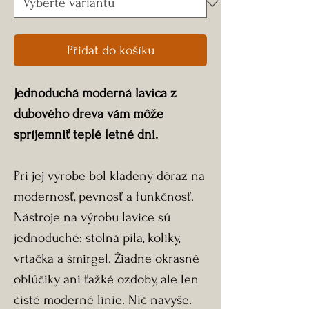
Přidat do košíku
Jednoduchá moderná lavica z
dubového dreva vám môže
spríjemniť teplé letné dni.
Pri jej výrobe bol kladený dôraz na
modernosť, pevnosť a funkčnosť.
Nástroje na výrobu lavice sú
jednoduché: stolná pila, kolíky,
vrtačka a šmirgel. Žiadne okrasné
oblúčiky ani ťažké ozdoby, ale len
čisté moderné línie. Nič navyše.