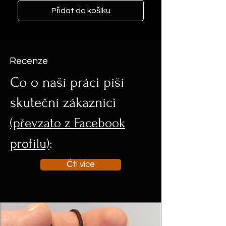
Přidat do košíku
Recenze
Co o naší práci píší
skuteční zákazníci
(převzato z Facebook
profilu)
:
Čti více