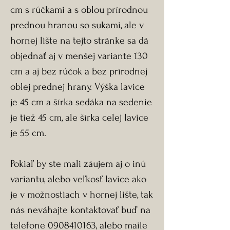
cm s rúčkami a s oblou prírodnou
prednou hranou so sukami, ale v
hornej lište na tejto stránke sa dá
objednať aj v menšej variante 130
cm a aj bez rúčok a bez prírodnej
oblej prednej hrany. Výška lavice
je 45 cm a šírka sedáka na sedenie
je tiež 45 cm, ale šírka celej lavice
je 55 cm.
Pokiaľ by ste mali záujem aj o inú
variantu, alebo veľkosť lavice ako
je v možnostiach v hornej lište, tak
nás neváhajte kontaktovať buď na
telefone 0908410163, alebo maile