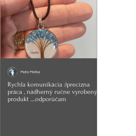
Mata Matka
Rychla komunikácia :)precízna
práca , nádherný ručne vyrobený
produkt ....odporúčam