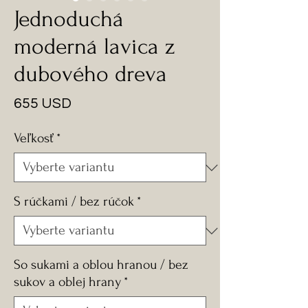
Jednoduchá
moderná lavica z
dubového dreva
Cena
655 USD
Veľkosť
*
S rúčkami / bez rúčok
*
So sukami a oblou hranou / bez
sukov a oblej hrany
*