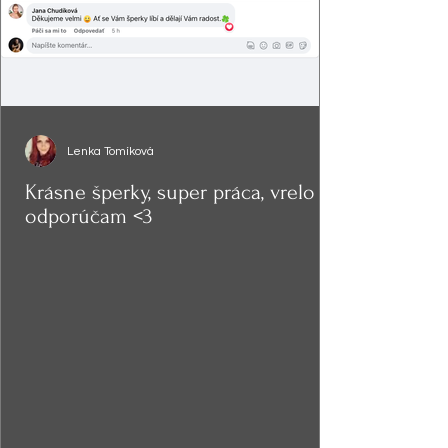
Lenka Tomíková
Krásne šperky, super práca, vrelo
odporúčam <3