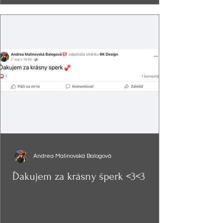
Andrea Malinovská Balogová
Ďakujem za krásny šperk <3<3