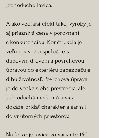
Jednoducho lavica.
A ako vedľajší efekt takej výroby je
aj priaznivá cena v porovnaní
s konkurenciou. Konštrukcia je
veľmi pevná a spoločne s
dubovým drevom a povrchovou
úpravou do exteriéru zabezpečuje
dlhú životnosť. Povrchová úprava
je do vonkajšieho prestredia, ale
Jednoduchá moderná lavica
dokáže pridať charakter a šarm i
do vnútorných priestorov.
Na fotke je lavica vo variante 150