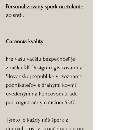
Personalizovaný šperk na želanie
zo srsti.
Garancia kvality
Pre vašu väčšiu bezpečnosť je
značka RK Design registrovaná v
Slovenskej republike v „zozname
podnikateľov s drahými kovmi“
uvedeným na Puncovom úrade
pod registračným číslom 5347.
Týmto je každý náš šperk z
drahých kovov označený puncom