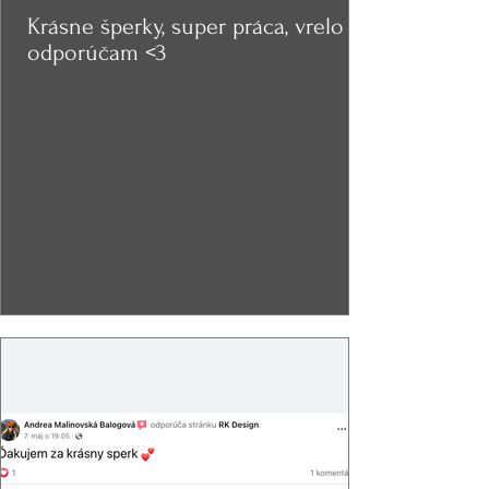
Krásne šperky, super práca, vrelo
odporúčam <3