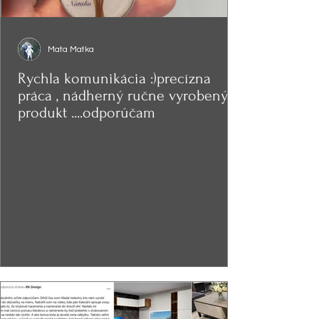
Mata Matka
Rychla komunikácia :)precízna
práca , nádherný ručne vyrobený
produkt ....odporúčam