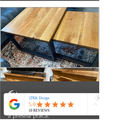
Rii Sarah
Veľmi dobré spracovanie, precízna
a presná práca.
Výborný výber vhodného dreva a
individuálny prístup. Nádherný TV stolík a