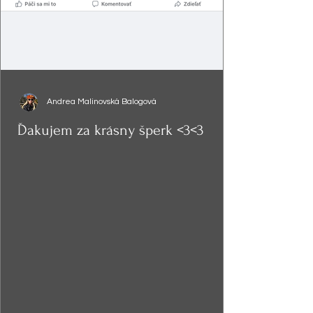
Andrea Malinovská Balogová
Ďakujem za krásny šperk <3<3