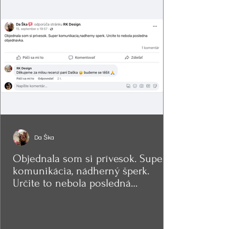
Da Ška
Objednala som si prívesok. Super
komunikácia, nádherný šperk.
Určite to nebola posledná
objednávka.