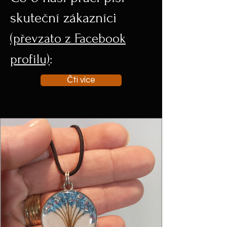
skuteční zákazníci
(převzato z Facebook
profilu)
:
Čti více