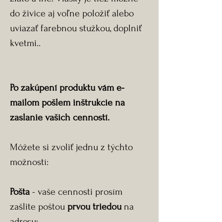
do živice aj voľne položiť alebo
uviazať farebnou stužkou, doplniť
kvetmi..
Po zakúpení produktu vám e-
mailom pošlem inštrukcie na
zaslanie vašich cenností.
Môžete si zvoliť jednu z týchto
možností:
Pošta
- vaše cennosti prosím
zašlite poštou
prvou triedou
na
adresu: