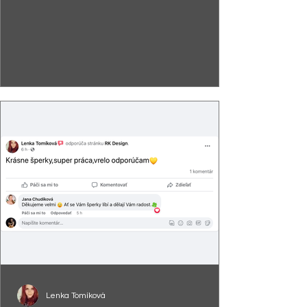
Lenka Tomíková