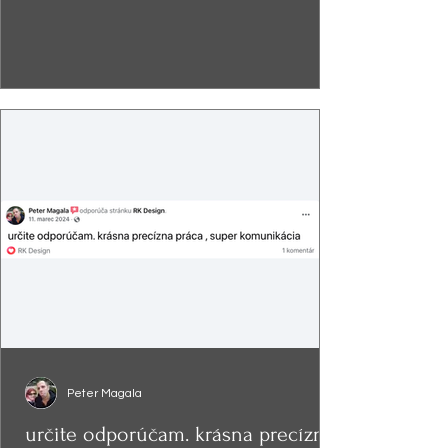
Peter Magala
určite odporúčam. krásna precízna