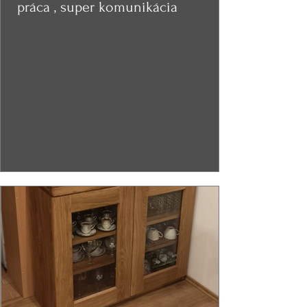
práca , super komunikácia