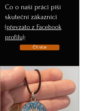
Co o naší práci píší
skuteční zákazníci
(převzato z Facebook
profilu)
:
Čti více