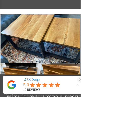
Rii Sarah
Veľmi dobré spracovanie, precízna
a presná práca.
Výborný výber vhodného dreva a