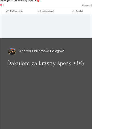
Andrea Malinovská Balogová
Ďakujem za krásny šperk <3<3