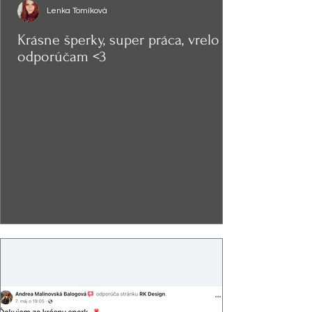
Lenka Tomíková
Krásne šperky, super práca, vrelo
odporúčam <3