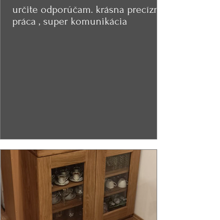
určite odporúčam. krásna precízna
práca , super komunikácia