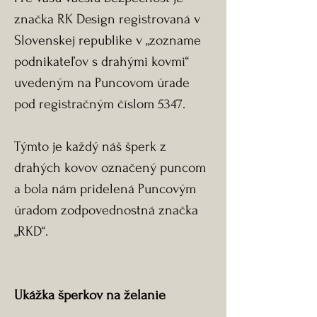
značka RK Design registrovaná v
Slovenskej republike v „zozname
podnikateľov s drahými kovmi“
uvedeným na Puncovom úrade
pod registračným číslom 5347.
Týmto je každý náš šperk z
drahých kovov označený puncom
a bola nám pridelená Puncovým
úradom zodpovednostná značka
„RKD“.
Ukážka šperkov na želanie