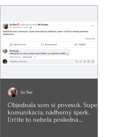
Da Ška
Objednala som si prívesok. Super
komunikácia, nádherný šperk.
Určite to nebola posledná
objednávka.