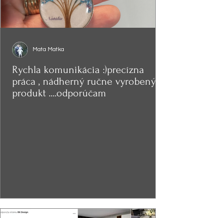
Mata Matka
Rychla komunikácia :)precízna
práca , nádherný ručne vyrobený
produkt ....odporúčam