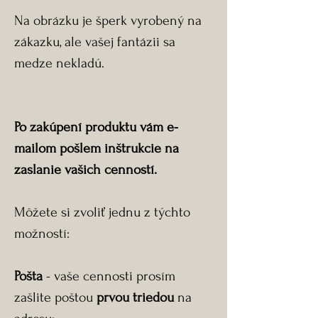
Na obrázku je šperk vyrobený na
zákazku, ale vašej fantázii sa
medze nekladú.
Po zakúpení produktu vám e-
mailom pošlem inštrukcie na
zaslanie vašich cenností.
Môžete si zvoliť jednu z týchto
možností:
Pošta
- vaše cennosti prosím
zašlite poštou
prvou triedou
na