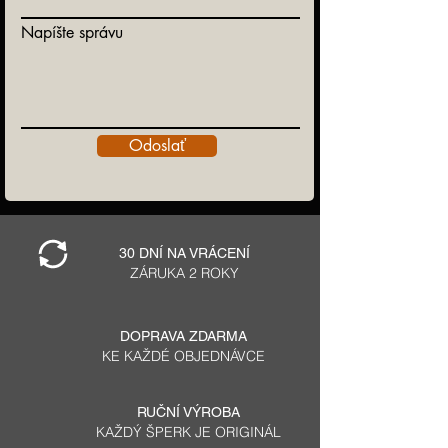
Napíšte správu
Odoslať
30 DNÍ NA VRÁCENÍ
ZÁRUKA 2 ROKY
DOPRAVA ZDARMA
KE KAŽDÉ OBJEDNÁVCE
RUČNÍ VÝROBA
KAŽDÝ ŠPERK JE ORIGINÁL