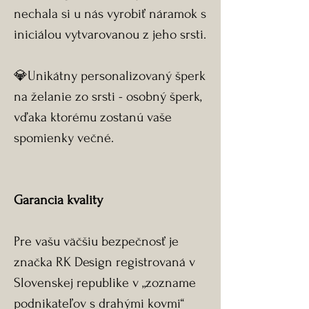
nechala si u nás vyrobiť náramok s
iniciálou vytvarovanou z jeho srsti.
💎Unikátny personalizovaný šperk
na želanie zo srsti - osobný šperk,
vďaka ktorému zostanú vaše
spomienky večné.
Garancia kvality
Pre vašu väčšiu bezpečnosť je
značka RK Design registrovaná v
Slovenskej republike v „zozname
podnikateľov s drahými kovmi“