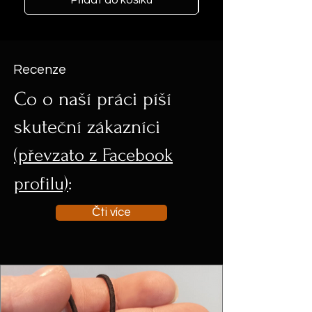
Přidat do košíku
Recenze
Co o naší práci píší
skuteční zákazníci
(převzato z Facebook
profilu)
:
Čti více