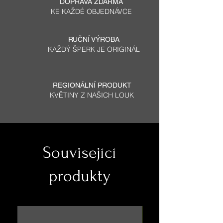
DOPRAVA ZDARMA
KE KAŽDÉ OBJEDNÁVCE
RUČNÍ VÝROBA
KAŽDÝ ŠPERK JE ORIGINÁL
REGIONÁLNÍ PRODUKT
KVĚTINY Z NAŠICH LOUK
Související
produkty