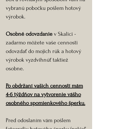
vybranú pobočku pošlem hotový
výrobok.
Osobné odovzdanie
v Skalici -
zadarmo môžete vaše cennosti
odovzdať do mojich rúk a hotový
výrobok vyzdvihnúť taktiež
osobne.
Po obdržaní vašich cenností mám
4-6 týždňov na vytvorenie vášho
osobného spomienkového šperku.
Pred odoslaním vám pošlem