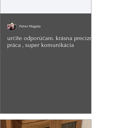
Peter Magala
určite odporúčam. krásna precízna
práca , super komunikácia