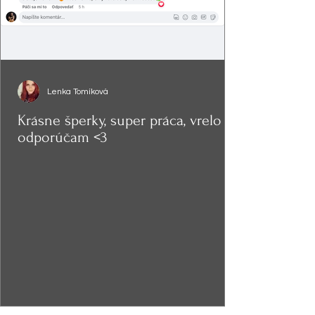
Lenka Tomíková
Krásne šperky, super práca, vrelo
odporúčam <3