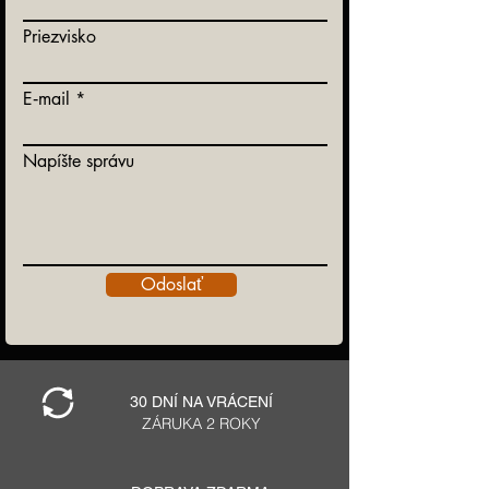
Priezvisko
E‑mail
Napíšte správu
Odoslať
30 DNÍ NA VRÁCENÍ
ZÁRUKA 2 ROKY