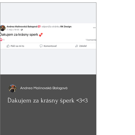
Andrea Malinovská Balogová
Ďakujem za krásny šperk <3<3