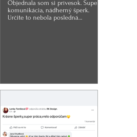
Objednala som si prívesok. Super
komunikácia, nádherný šperk.
Určite to nebola posledná
objednávka.