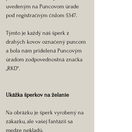
uvedeným na Puncovom úrade
pod registračným číslom 5347.
Týmto je každý náš šperk z
drahých kovov označený puncom
a bola nám pridelená Puncovým
úradom zodpovednostná značka
„RKD“.
Ukážka šperkov na želanie
Na obrázku je šperk vyrobený na
zákazku, ale vašej fantázii sa
medze nekladú.