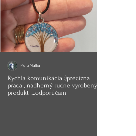
Mata Matka
Rychla komunikácia :)precízna
práca , nádherný ručne vyrobený
produkt ....odporúčam