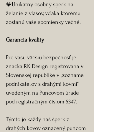
💎Unikátny osobný šperk na
želanie z vlasov, vďaka ktorému
zostanú vaše spomienky večné.
Garancia kvality
Pre vašu väčšiu bezpečnosť je
značka RK Design registrovaná v
Slovenskej republike v „zozname
podnikateľov s drahými kovmi“
uvedeným na Puncovom úrade
pod registračným číslom 5347.
Týmto je každý náš šperk z
drahých kovov označený puncom