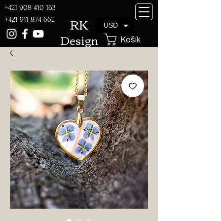
+421 908 410 163
RK
+421 911 874 662
USD
Design
Košík