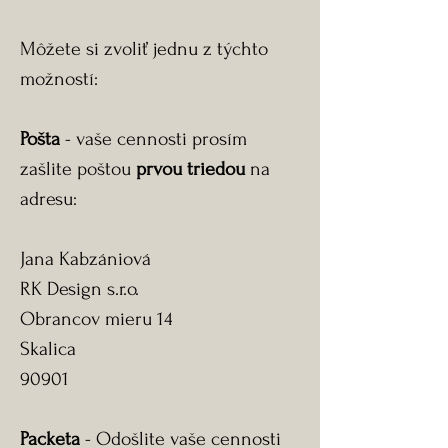
Môžete si zvoliť jednu z týchto
možností:
Pošta
- vaše cennosti prosím
zašlite poštou
prvou triedou
na
adresu:
Jana Kabzániová
RK Design s.r.o.
Obrancov mieru 14
Skalica
90901
Packeta
- Odošlite vaše cennosti