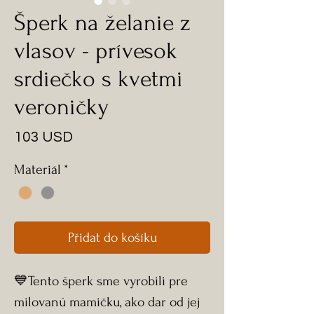
Šperk na želanie z
vlasov - prívesok
srdiečko s kvetmi
veroničky
Cena
103 USD
Materiál
*
Přidat do košíku
💙Tento šperk sme vyrobili pre
milovanú mamičku, ako dar od jej