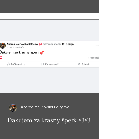
Andrea Malinovská Balogová
Ďakujem za krásny šperk <3<3