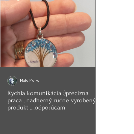
Mata Matka
Rychla komunikácia :)precízna
práca , nádherný ručne vyrobený
produkt ....odporúčam