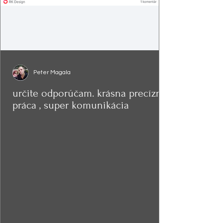
Peter Magala
určite odporúčam. krásna precízna
práca , super komunikácia