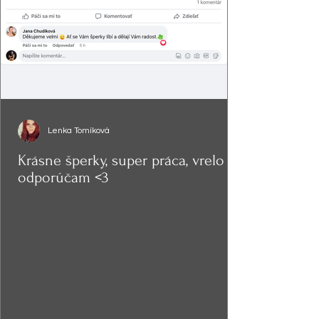
Lenka Tomíková
Krásne šperky, super práca, vrelo
odporúčam <3