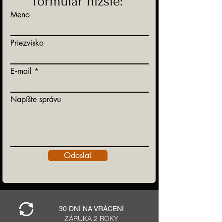
formulár nižšie:
Meno
Priezvisko
E‑mail
Napíšte správu
Odoslať
30 DNÍ NA VRÁCENÍ
ZÁRUKA 2 ROKY