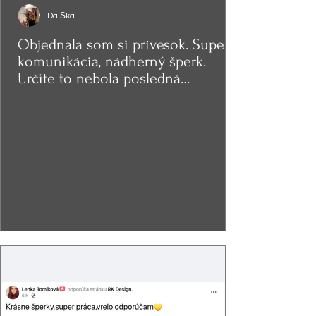
Da Ška
Objednala som si prívesok. Super
komunikácia, nádherný šperk.
Určite to nebola posledná
objednávka.