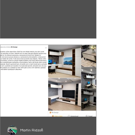
Martin Ridzoň