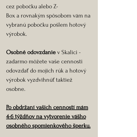
cez pobočku alebo Z-
Box a rovnakým spôsobom vám na
vybranú pobočku pošlem hotový
výrobok.
Osobné odovzdanie
v Skalici -
zadarmo môžete vaše cennosti
odovzdať do mojich rúk a hotový
výrobok vyzdvihnúť taktiež
osobne.
Po obdržaní vašich cenností mám
4-6 týždňov na vytvorenie vášho
osobného spomienkového šperku.