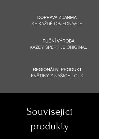
DOPRAVA ZDARMA
KE KAŽDÉ OBJEDNÁVCE
RUČNÍ VÝROBA
KAŽDÝ ŠPERK JE ORIGINÁL
REGIONÁLNÍ PRODUKT
KVĚTINY Z NAŠICH LOUK
Související
produkty