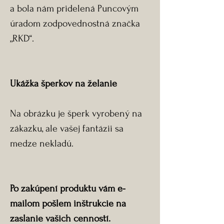
a bola nám pridelená Puncovým
úradom zodpovednostná značka
„RKD“.
Ukážka šperkov na želanie
Na obrázku je šperk vyrobený na
zákazku, ale vašej fantázii sa
medze nekladú.
Po zakúpení produktu vám e-
mailom pošlem inštrukcie na
zaslanie vašich cenností.