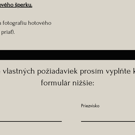
vého šperku.
 fotografiu hotového
priať).
e vlastných požiadaviek prosím vyplňte 
formulár nižšie:
Priezvisko