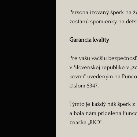
Personalizovaný šperk na ž
zostanú spomienky na detst
Garancia kvality
Pre vašu väčšiu bezpečnosť
v Slovenskej republike v „
kovmi“ uvedeným na Punco
číslom 5347.
Týmto je každý náš šperk 
a bola nám pridelená Pun
značka „RKD“.