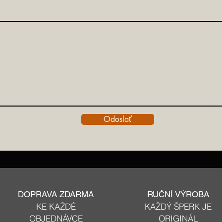
Odoslať
DOPRAVA ZDARMA
RUČNÍ VÝROBA
KE KAŽDÉ
KAŽDÝ ŠPERK JE
OBJEDNÁVCE
ORIGINÁL