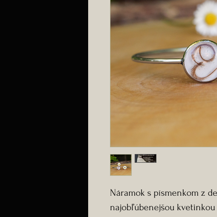
Náramok s písmenkom z de
najobľúbenejšou kvetinkou