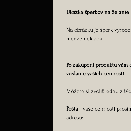
Ukážka šperkov na želanie
Na obrázku je šperk vyroben
medze nekladú.
Po zakúpení produktu vám 
zaslanie vašich cenností.
Môžete si zvoliť jednu z tý
Pošta
- vaše cennosti prosí
adresu: