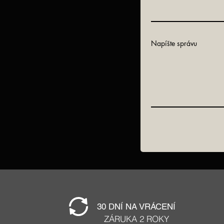
Napíšte správu
30 DNÍ NA VRÁCENÍ
ZÁRUKA 2 ROKY