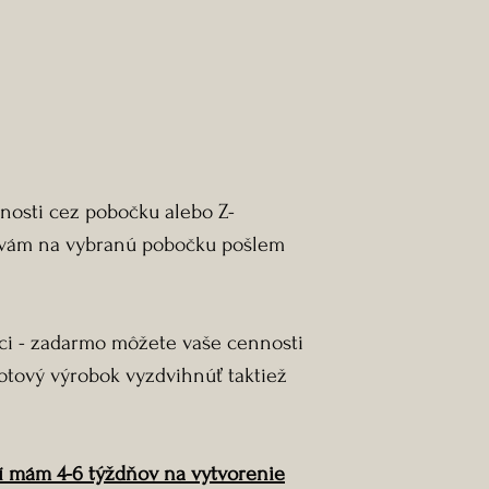
nosti cez pobočku alebo Z-
vám na vybranú pobočku pošlem
ci - zadarmo môžete vaše cennosti
otový výrobok vyzdvihnúť taktiež
í mám 4-6 týždňov na vytvorenie